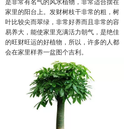
是非常有名气的风水植物，非常适合摆在
家里的阳台上。发财树枝干非常的粗，树
叶比较尖而翠绿，非常好养而且非常的容
易养大，能使家里充满活力朝气，是绝佳
的旺财旺运的好植物，所以，许多的人都
会在家里样养一盆图个吉利。